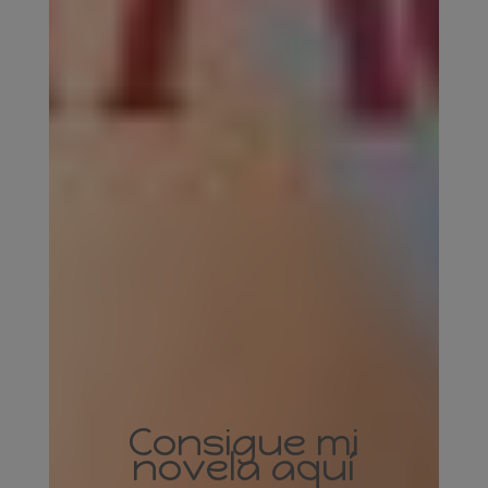
Consigue mi
novela aquí