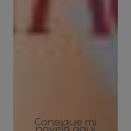
Consigue mi
novela aquí