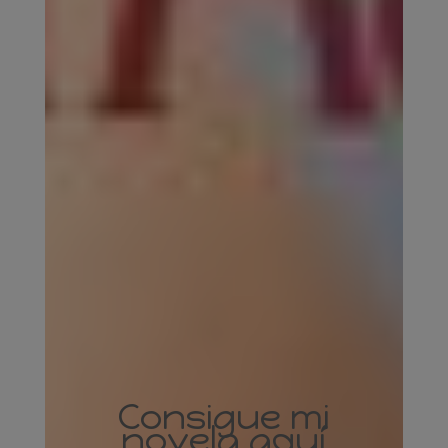
Consigue mi
novela aquí