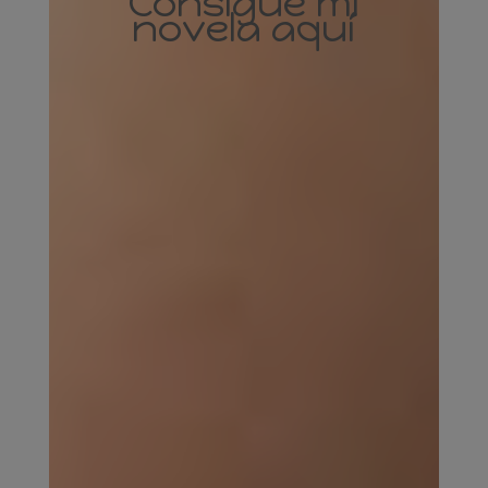
Consigue mi
novela aquí