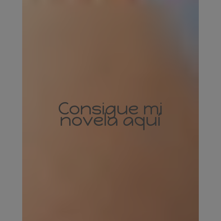
Consigue mi
novela aquí