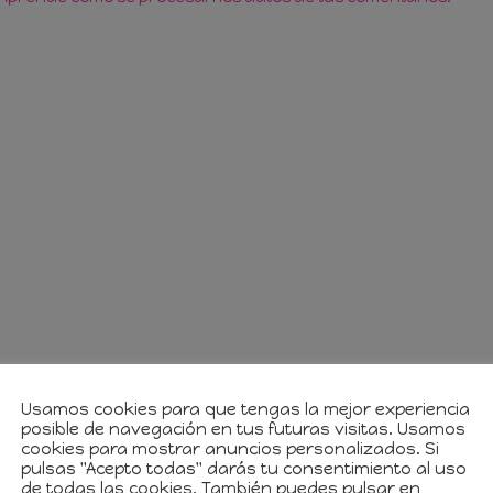
Usamos cookies para que tengas la mejor experiencia
posible de navegación en tus futuras visitas. Usamos
cookies para mostrar anuncios personalizados. Si
pulsas "Acepto todas" darás tu consentimiento al uso
de todas las cookies. También puedes pulsar en