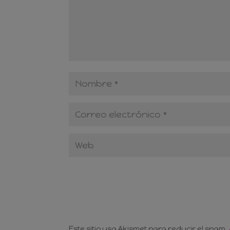
Este sitio usa Akismet para reducir el spam.