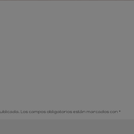
publicada.
Los campos obligatorios están marcados con
*