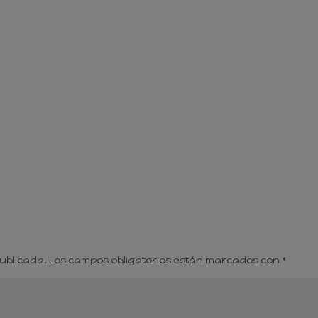
publicada.
Los campos obligatorios están marcados con
*