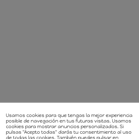
Usamos cookies para que tengas la mejor experiencia
posible de navegación en tus futuras visitas. Usamos
cookies para mostrar anuncios personalizados. Si
pulsas "Acepto todas" darás tu consentimiento al uso
de todas las cookies. También puedes pulsar en