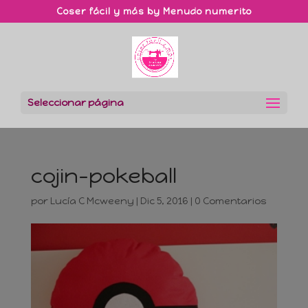
Coser fácil y más by Menudo numerito
Seleccionar página
cojin-pokeball
por
Lucía C Mcweeny
|
Dic 5, 2016
|
0 Comentarios