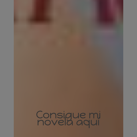
Consigue mi
novela aquí