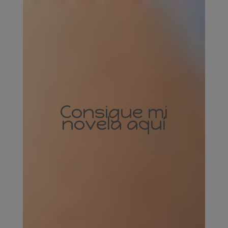
Consigue mi
novela aquí