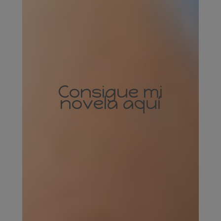
Consigue mi
novela aquí