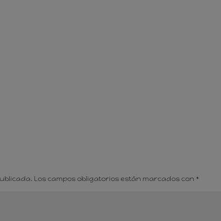
publicada.
Los campos obligatorios están marcados con
*