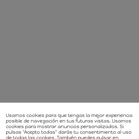
Usamos cookies para que tengas la mejor experiencia
posible de navegación en tus futuras visitas. Usamos
cookies para mostrar anuncios personalizados. Si
pulsas "Acepto todas" darás tu consentimiento al uso
de todas las cookies. También puedes pulsar en