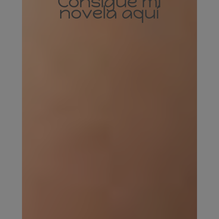
Consigue mi
novela aquí