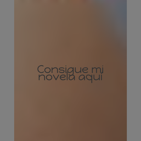
Consigue mi
novela aquí