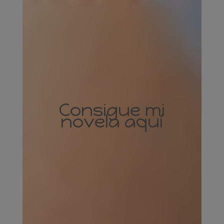
Consigue mi
novela aquí