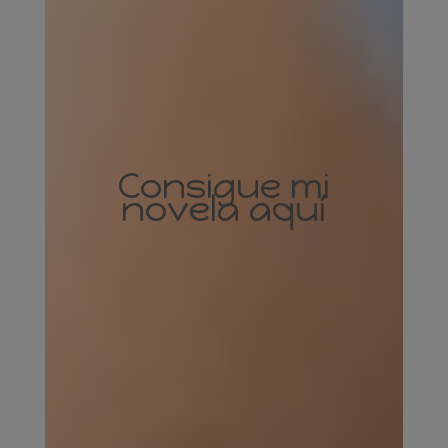
Consigue mi
novela aquí