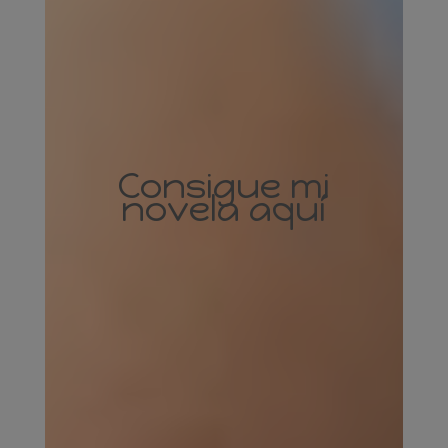
Consigue mi
novela aquí