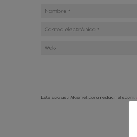
Este sitio usa Akismet para reducir el spam.