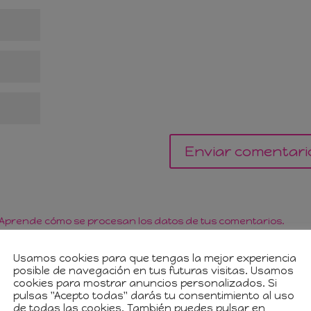
Aprende cómo se procesan los datos de tus comentarios.
Usamos cookies para que tengas la mejor experiencia
posible de navegación en tus futuras visitas. Usamos
cookies para mostrar anuncios personalizados. Si
pulsas "Acepto todas" darás tu consentimiento al uso
de todas las cookies. También puedes pulsar en