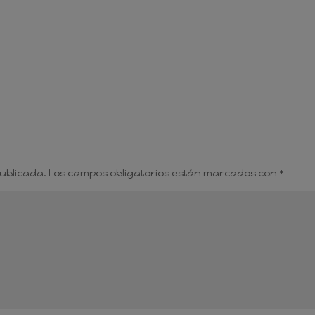
publicada.
Los campos obligatorios están marcados con
*