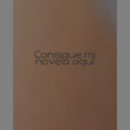
Consigue mi
novela aquí