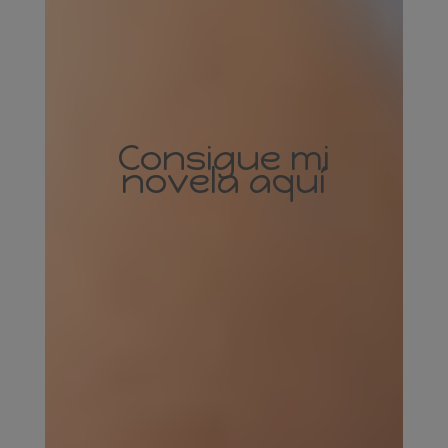
Consigue mi
novela aquí