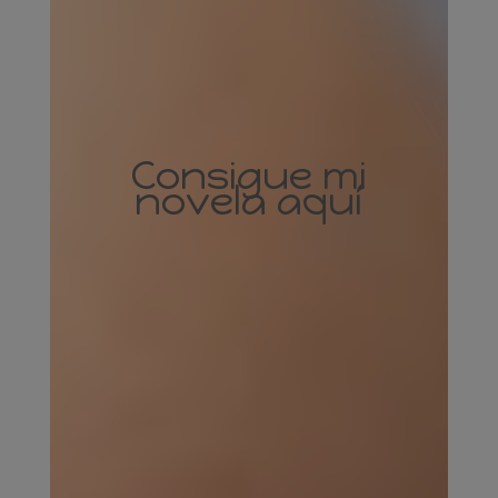
Consigue mi
novela aquí