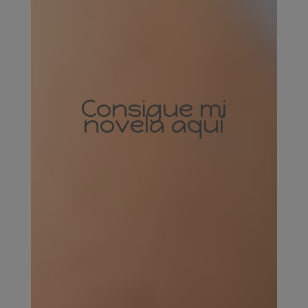
Consigue mi
novela aquí