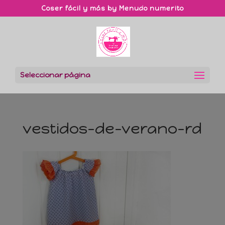
Coser fácil y más by Menudo numerito
Seleccionar página
vestidos-de-verano-rd