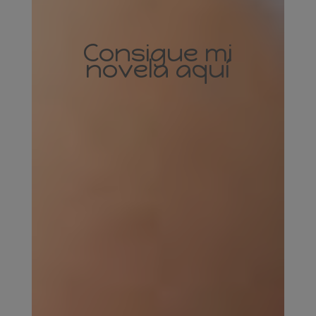
Consigue mi
novela aquí