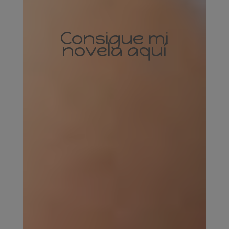
Consigue mi
novela aquí