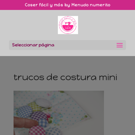
Coser fácil y más by Menudo numerito
Seleccionar página
trucos de costura mini