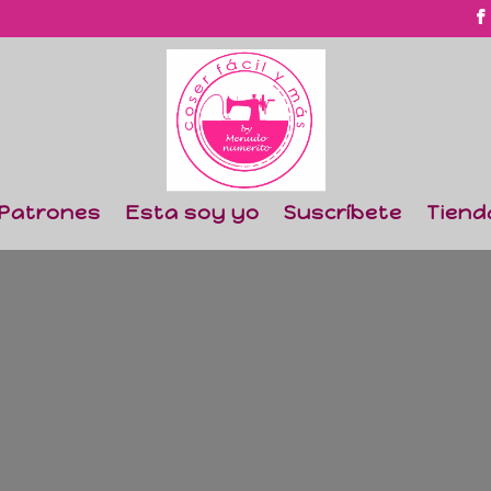
Patrones
Esta soy yo
Suscríbete
Tiend
d