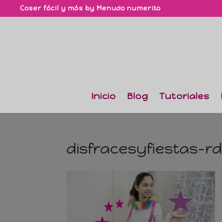
Coser fácil y más by Menudo numerito
Inicio
Blog
Tutoriales
disfracesyfiestas-r