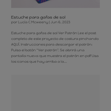
Estuche para gafas de sol
por
Lucía C Mcweeny
|
Jun 6, 2023
Estuche para gafas de sol Ver Patrón Lee el post
completo de este proyecto de costura pinchando
AQUÍ. Instrucciones para descargar el patrón:
Pulsa el botón “Ver patrón". Se abrirá una
pantalla nueva que muestra el patrón en pdf Usa
los iconos que hay arriba a la...