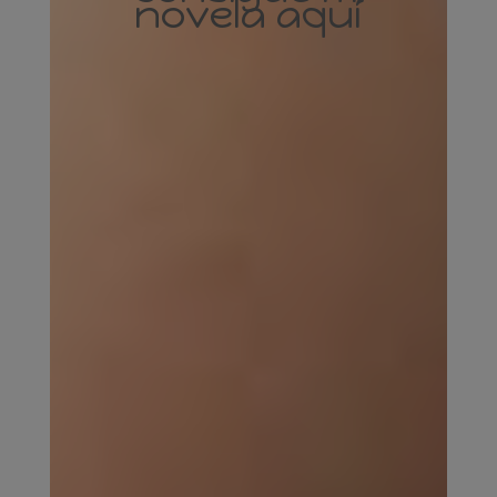
novela aquí