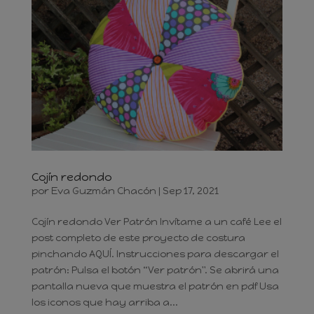
Cojín redondo
por
Eva Guzmán Chacón
|
Sep 17, 2021
Cojín redondo Ver Patrón Invítame a un café Lee el
post completo de este proyecto de costura
pinchando AQUÍ. Instrucciones para descargar el
patrón: Pulsa el botón “Ver patrón". Se abrirá una
pantalla nueva que muestra el patrón en pdf Usa
los iconos que hay arriba a...