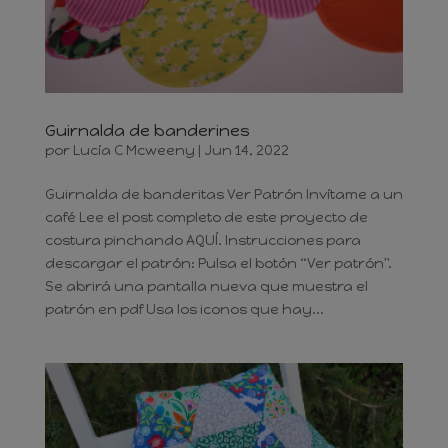
Guirnalda de banderines
por
Lucía C Mcweeny
|
Jun 14, 2022
Guirnalda de banderitas Ver Patrón Invítame a un
café Lee el post completo de este proyecto de
costura pinchando AQUÍ. Instrucciones para
descargar el patrón: Pulsa el botón “Ver patrón".
Se abrirá una pantalla nueva que muestra el
patrón en pdf Usa los iconos que hay...