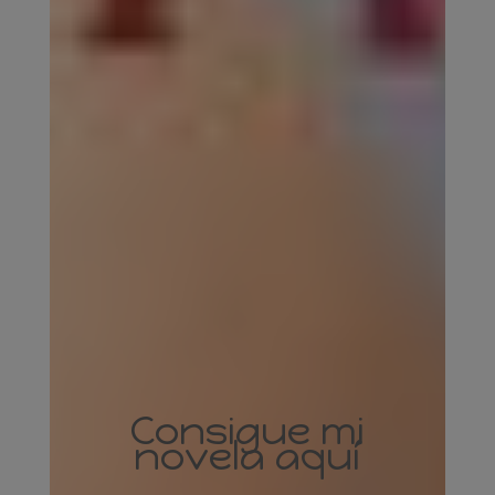
Consigue mi
novela aquí