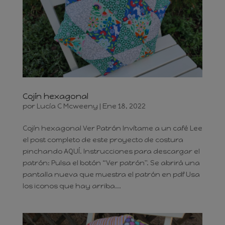
Cojín hexagonal
por
Lucía C Mcweeny
|
Ene 18, 2022
Cojín hexagonal Ver Patrón Invítame a un café Lee
el post completo de este proyecto de costura
pinchando AQUÍ. Instrucciones para descargar el
patrón: Pulsa el botón “Ver patrón". Se abrirá una
pantalla nueva que muestra el patrón en pdf Usa
los iconos que hay arriba...