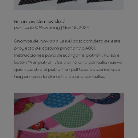
Gnomos de navidad
por
Lucía C Mcweeny
|
Nov 19, 2024
Gnomos de navidad Lee el post completo de este
proyecto de costura pinchando AQUÍ.
Instrucciones para descargar el patrón: Pulsa el
botón “Ver patrón". Se abrirá una pantalla nueva
que muestra el patrón en pdf Usa los iconos que
hay arriba a la derecha de esa pantalla...