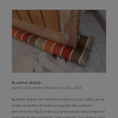
Burlete doble
por
Eva Guzmán Chacón
|
Jul 16, 2021
Burlete doble Ver Patrón Invítame a un café Lee el
post completo de este proyecto de costura
pinchando AQUÍ. Instrucciones para descargar el
patrón: Pulsa el botón “Ver patrón". Se abrirá una