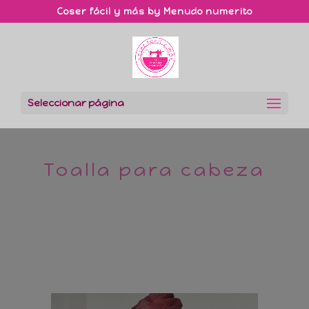
Coser fácil y más by Menudo numerito
Seleccionar página
Toalla para cabeza​