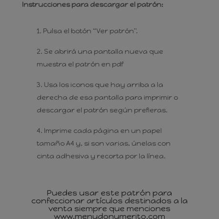
Instrucciones para descargar el patrón:
Pulsa el botón “Ver patrón".
Se abrirá una pantalla nueva que
muestra el patrón en pdf
Usa los iconos que hay arriba a la
derecha de esa pantalla para imprimir o
descargar el patrón según prefieras.
Imprime cada página en un papel
tamaño A4 y, si son varias, únelas con
cinta adhesiva y recorta por la línea.
Puedes usar este patrón para
confeccionar artículos destinados a la
venta siempre que menciones
www.menudonumerito.com