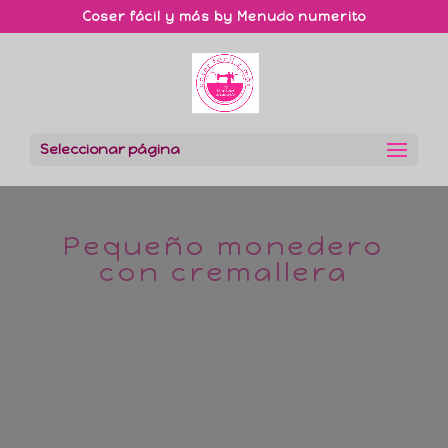
Coser fácil y más by Menudo numerito
Seleccionar página
Pequeño monedero
con cremallera