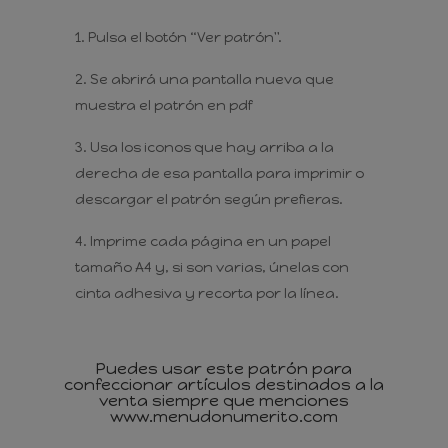
Pulsa el botón “Ver patrón".
Se abrirá una pantalla nueva que
muestra el patrón en pdf
Usa los iconos que hay arriba a la
derecha de esa pantalla para imprimir o
descargar el patrón según prefieras.
Imprime cada página en un papel
tamaño A4 y, si son varias, únelas con
cinta adhesiva y recorta por la línea.
Puedes usar este patrón para
confeccionar artículos destinados a la
venta siempre que menciones
www.menudonumerito.com