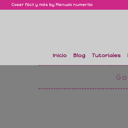
Coser fácil y más by Menudo numerito
Inicio
Blog
Tutoriales
Go