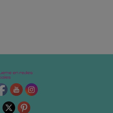
ueme en redes
iales