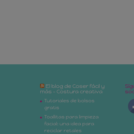
El blog de Coser fácil y
Síg
más – Costura creativa
soc
Tutoriales de bolsos
gratis
Toallitas para limpieza
facial: una idea para
reciclar retales