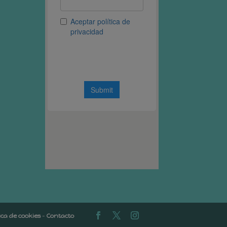
tica de cookies
-
Contacto