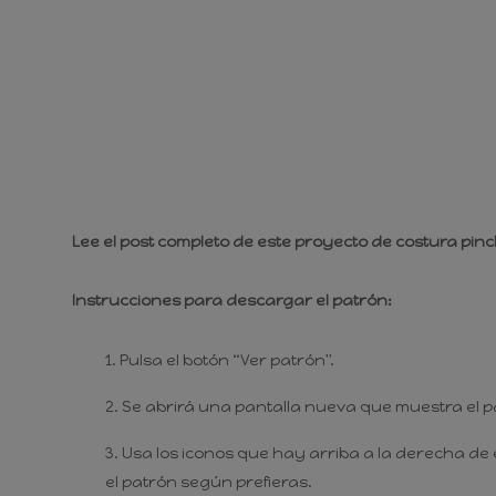
Lee el post completo de este proyecto de costura pi
Instrucciones para descargar el patrón:
Pulsa el botón “Ver patrón".
Se abrirá una pantalla nueva que muestra el p
Usa los iconos que hay arriba a la derecha de 
el patrón según prefieras.