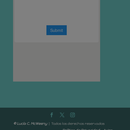
© Lucía C. McWeeny
| Todos los derechos reservados