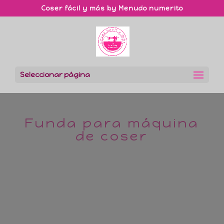
Coser fácil y más by Menudo numerito
Seleccionar página
Funda para máquina
de coser