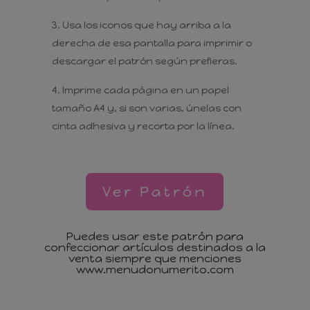
Usa los iconos que hay arriba a la
derecha de esa pantalla para imprimir o
descargar el patrón según prefieras.
Imprime cada página en un papel
tamaño A4 y, si son varias, únelas con
cinta adhesiva y recorta por la línea.
Ver Patrón
Puedes usar este patrón para
confeccionar artículos destinados a la
venta siempre que menciones
www.menudonumerito.com