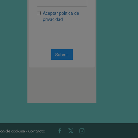
tica de cookies
-
Contacto