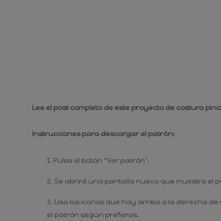
Lee el post completo de este proyecto de costura pi
Instrucciones para descargar el patrón:
Pulsa el botón “Ver patrón".
Se abrirá una pantalla nueva que muestra el p
Usa los iconos que hay arriba a la derecha de 
el patrón según prefieras.