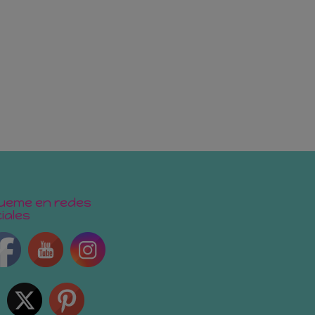
ueme en redes
iales