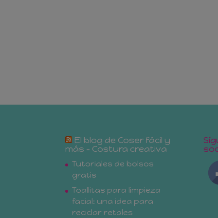
El blog de Coser fácil y
Síg
más – Costura creativa
soc
Tutoriales de bolsos
gratis
Toallitas para limpieza
facial: una idea para
reciclar retales