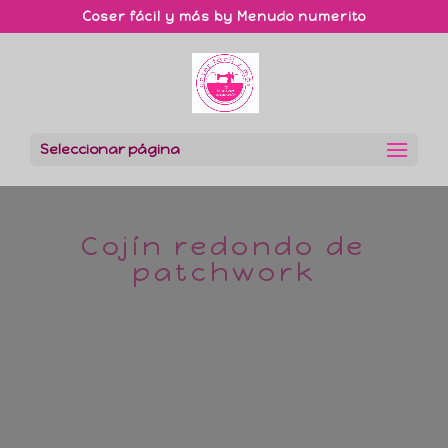
Coser fácil y más by Menudo numerito
Seleccionar página
Cojín redondo de
patchwork