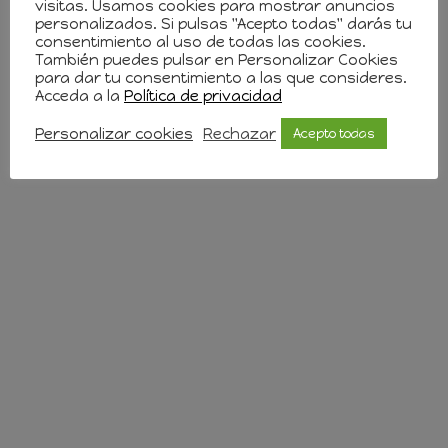
visitas. Usamos cookies para mostrar anuncios
www.menudonumerito.com
personalizados. Si pulsas "Acepto todas" darás tu
consentimiento al uso de todas las cookies.
También puedes pulsar en Personalizar Cookies
para dar tu consentimiento a las que consideres.
Acceda a la
Política de privacidad
Personalizar cookies
Rechazar
Acepto todas