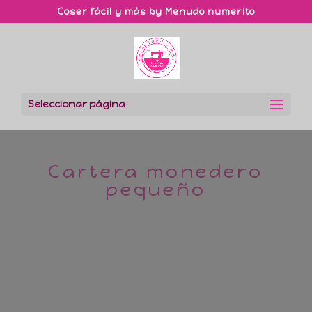
Coser fácil y más by Menudo numerito
Seleccionar página
Cartera monedero
pequeño