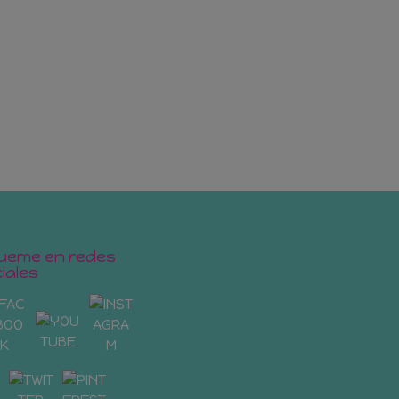
ueme en redes
iales