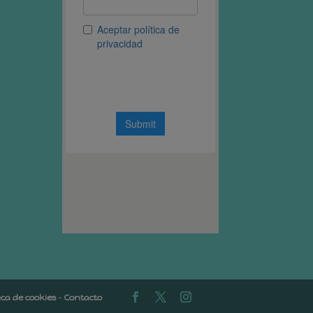
tica de cookies
-
Contacto