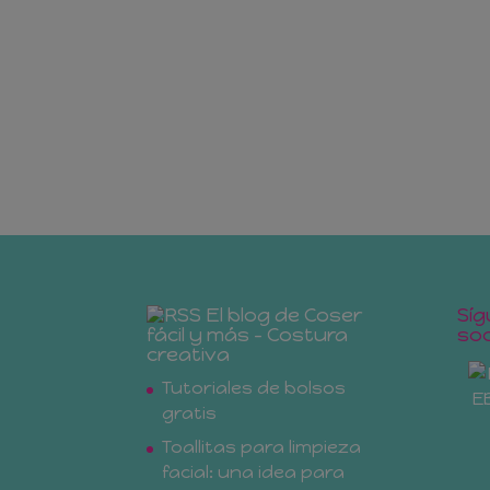
El blog de Coser
Síg
fácil y más – Costura
soc
creativa
Tutoriales de bolsos
gratis
Toallitas para limpieza
facial: una idea para