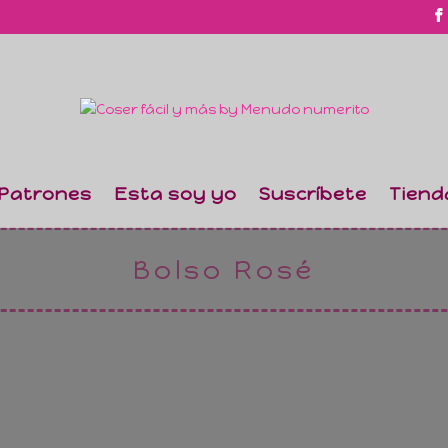
Patrones
Esta soy yo
Suscríbete
Tiend
Bolso Rosé