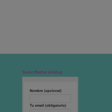
Suscríbete al blog