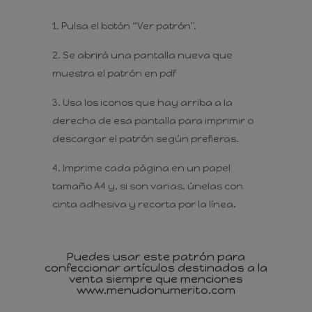
Pulsa el botón “Ver patrón".
Se abrirá una pantalla nueva que
muestra el patrón en pdf
Usa los iconos que hay arriba a la
derecha de esa pantalla para imprimir o
descargar el patrón según prefieras.
Imprime cada página en un papel
tamaño A4 y, si son varias, únelas con
cinta adhesiva y recorta por la línea.
Puedes usar este patrón para
confeccionar artículos destinados a la
venta siempre que menciones
www.menudonumerito.com