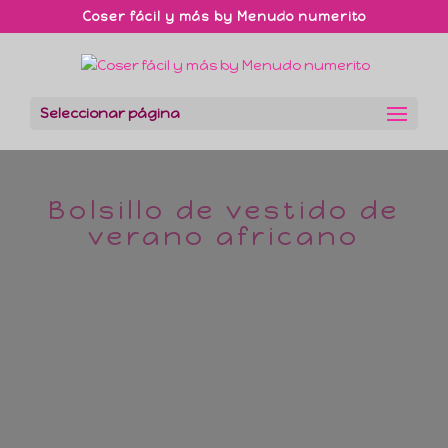
Coser fácil y más by Menudo numerito
Seleccionar página
Bolsillo de vestido de
verano africano