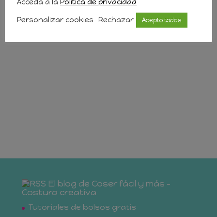
Acceda a la
Política de privacidad
Personalizar cookies
Rechazar
Acepto todas
El blog de Coser fácil y más –
Costura creativa
Tutoriales de bolsos gratis