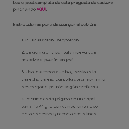
Lee el post completo de este proyecto de costura
pinchando
AQUÍ
.
Instrucciones para descargar el patrón:
Pulsa el botón “Ver patrón".
Se abrirá una pantalla nueva que
muestra el patrón en pdf
Usa los iconos que hay arriba a la
derecha de esa pantalla para imprimir o
descargar el patrón según prefieras.
Imprime cada página en un papel
tamaño A4 y, si son varias, únelas con
cinta adhesiva y recorta por la línea.