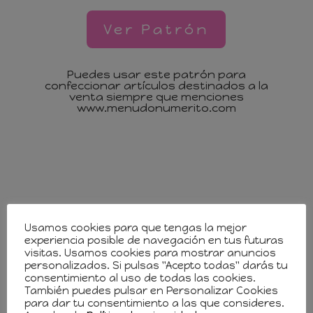
Ver Patrón
Puedes usar este patrón para
confeccionar artículos destinados a la
venta siempre que menciones
www.menudonumerito.com
Usamos cookies para que tengas la mejor
experiencia posible de navegación en tus futuras
visitas. Usamos cookies para mostrar anuncios
personalizados. Si pulsas "Acepto todas" darás tu
consentimiento al uso de todas las cookies.
También puedes pulsar en Personalizar Cookies
para dar tu consentimiento a las que consideres.