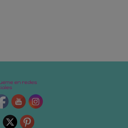
ueme en redes
iales