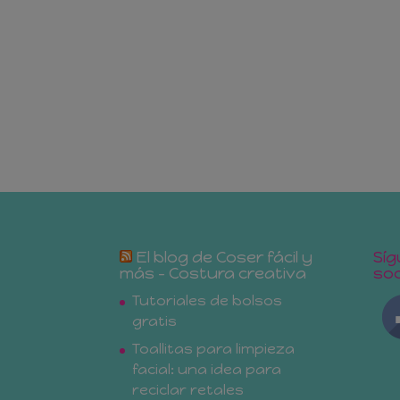
El blog de Coser fácil y
Síg
más – Costura creativa
soc
Tutoriales de bolsos
gratis
Toallitas para limpieza
facial: una idea para
reciclar retales