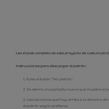
Lee el post completo de este proyecto de costura pi
Instrucciones para descargar el patrón:
Pulsa el botón “Ver patrón".
Se abrirá una pantalla nueva que muestra el p
Usa los iconos que hay arriba a la derecha de 
el patrón según prefieras.