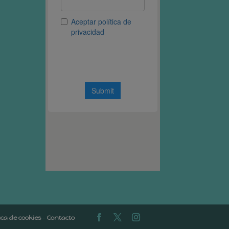
tica de cookies
-
Contacto