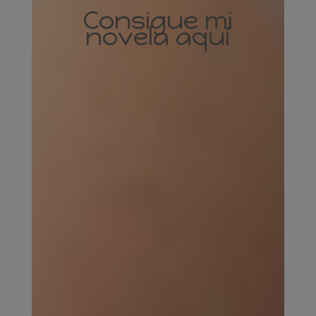
Consigue mi
novela aquí