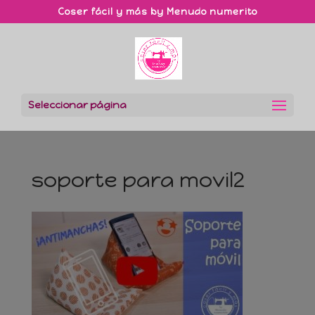
Coser fácil y más by Menudo numerito
Seleccionar página
soporte para movil2