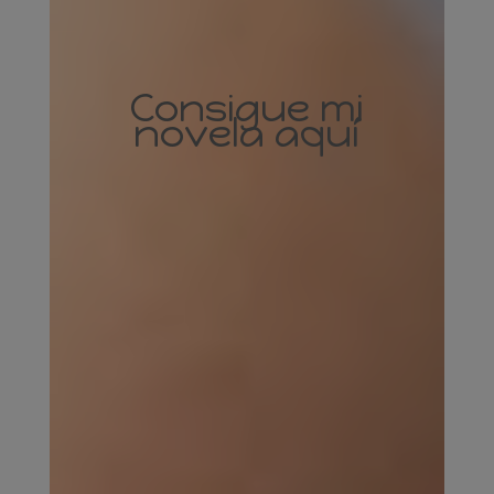
Consigue mi
novela aquí