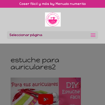
Coser fácil y más by Menudo numerito
Seleccionar página
estuche para
auriculares2