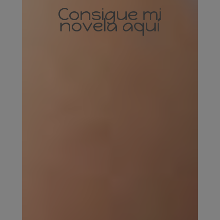
Consigue mi
novela aquí