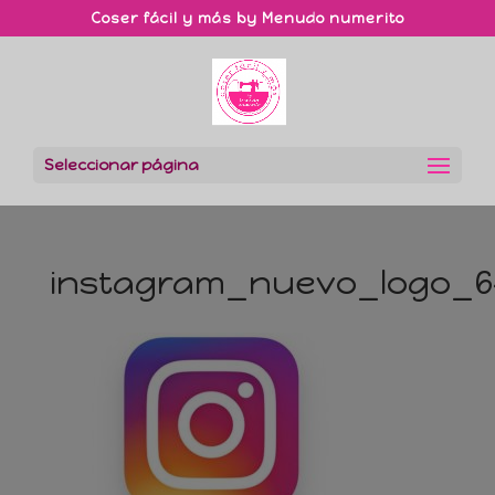
Coser fácil y más by Menudo numerito
Seleccionar página
instagram_nuevo_logo_6