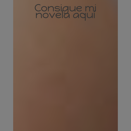
Consigue mi
novela aquí