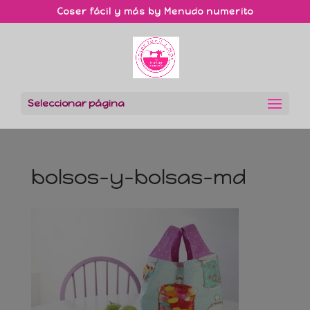
Coser fácil y más by Menudo numerito
Seleccionar página
bolsos-y-bolsas-md