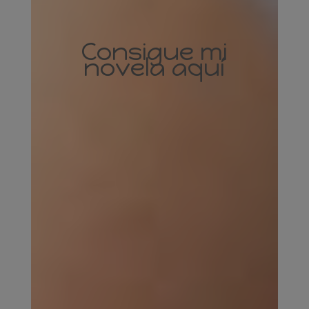
Consigue mi
novela aquí